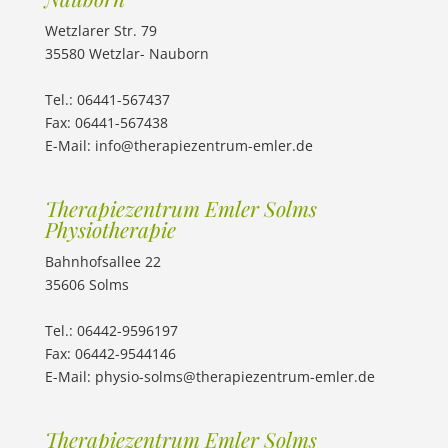
Wetzlarer Str. 79
35580 Wetzlar- Nauborn
Tel.: 06441-567437
Fax: 06441-567438
E-Mail: info@therapiezentrum-emler.de
Therapiezentrum Emler Solms
Physiotherapie
Bahnhofsallee 22
35606 Solms
Tel.: 06442-9596197
Fax: 06442-9544146
E-Mail:
physio-solms@therapiezentrum-emler.de
Therapiezentrum Emler Solms