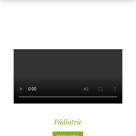
Pädiatrie