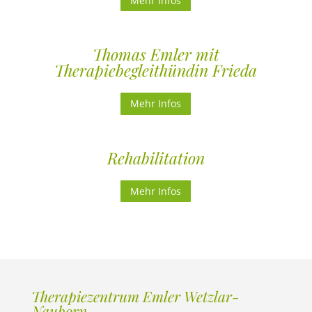
Mehr Infos
Thomas Emler mit
Therapiebegleithündin Frieda
Mehr Infos
Rehabilitation
Mehr Infos
Therapiezentrum Emler Wetzlar-
Nauborn