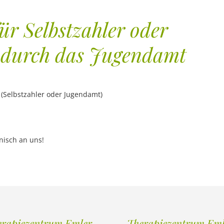
ür Selbstzahler oder
 durch das Jugendamt
(Selbstzahler oder Jugendamt)
nisch an uns!
erapiezentrum Emler
Therapiezentrum Eml