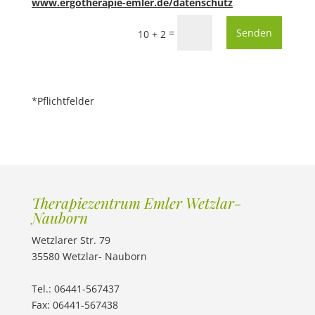
www.ergotherapie-emler.de/datenschutz
=
Senden
10 + 2
*Pflichtfelder
Therapiezentrum Emler Wetzlar-
Nauborn
Wetzlarer Str. 79
35580 Wetzlar- Nauborn
Tel.: 06441-567437
Fax: 06441-567438