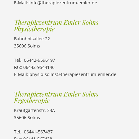
E-Mail: info@therapiezentrum-emler.de
Therapiezentrum Emler Solms
Physiotherapie
Bahnhofsallee 22
35606 Solms
Tel.: 06442-9596197
Fax: 06442-9544146
E-Mail:
physio-solms@therapiezentrum-emler.de
Therapiezentrum Emler Solms
Ergotherapie
Krautgärtenstr. 33A
35606 Solms
Tel.: 06441-567437
Fax: 06441-567438