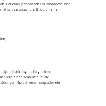
n. Bei einer peripheren Fazialisparese sind
umatisch verursacht, z. B. durch eine
fen)
le Sprachstörung als Folge einer
 in Folge einer Demenz auf. Die
störungen, Sprachverarmung oder ein