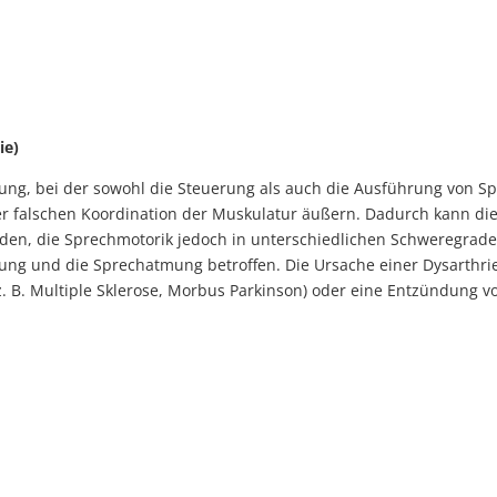
ie)
rung, bei der sowohl die Steuerung als auch die Ausführung von 
 falschen Koordination der Muskulatur äußern. Dadurch kann die 
nden, die Sprechmotorik jedoch in unterschiedlichen Schweregraden
dung und die Sprechatmung betroffen. Die Ursache einer Dysarthrie
z. B. Multiple Sklerose, Morbus Parkinson) oder eine Entzündung 