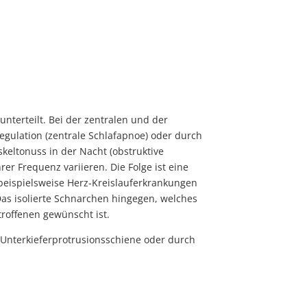
terteilt. Bei der zentralen und der
gulation (zentrale Schlafapnoe) oder durch
eltonuss in der Nacht (obstruktive
r Frequenz variieren. Die Folge ist eine
(beispielsweise Herz-Kreislauferkrankungen
Das isolierte Schnarchen hingegen, welches
troffenen gewünscht ist.
 Unterkieferprotrusionsschiene oder durch