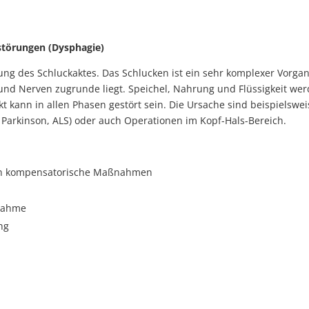
törungen (Dysphagie)
rung des Schluckaktes. Das Schlucken ist ein sehr komplexer Vorg
n und Nerven zugrunde liegt. Speichel, Nahrung und Flüssigkeit 
 kann in allen Phasen gestört sein. Die Ursache sind beispielswei
s Parkinson, ALS) oder auch Operationen im Kopf-Hals-Bereich.
ch kompensatorische Maßnahmen
fnahme
ng