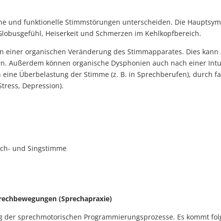
sche und funktionelle Stimmstörungen unterscheiden. Die Hauptsy
 Globusgefühl, Heiserkeit und Schmerzen im Kehlkopfbereich.
in einer organischen Veränderung des Stimmapparates. Dies kann 
rn. Außerdem können organische Dysphonien auch nach einer Intu
eine Überbelastung der Stimme (z. B. in Sprechberufen), durch fal
tress, Depression).
rech- und Singstimme
rechbewegungen (Sprechapraxie)
ng der sprechmotorischen Programmierungsprozesse. Es kommt fol