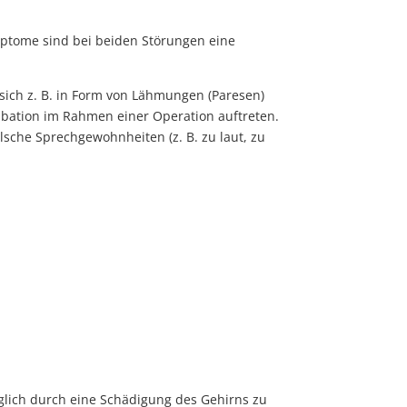
mptome sind bei beiden Störungen eine
sich z. B. in Form von Lähmungen (Paresen)
bation im Rahmen einer Operation auftreten.
sche Sprechgewohnheiten (z. B. zu laut, zu
glich durch eine Schädigung des Gehirns zu