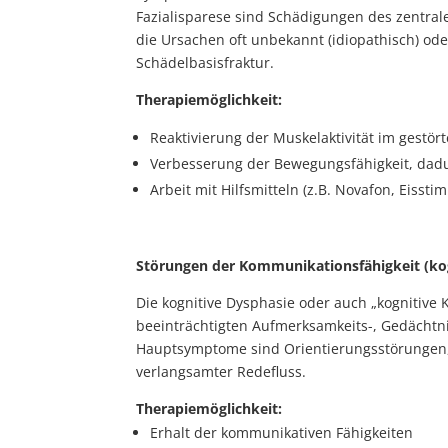
Fazialisparese sind Schädigungen des zentral
die Ursachen oft unbekannt (idiopathisch) oder
Schädelbasisfraktur.
Therapiemöglichkeit:
Reaktivierung der Muskelaktivität im gestö
Verbesserung der Bewegungsfähigkeit, dadur
Arbeit mit Hilfsmitteln (z.B. Novafon, Eisstim
Störungen der Kommunikationsfähigkeit (kog
Die kognitive Dysphasie oder auch „kognitive 
beeinträchtigten Aufmerksamkeits-, Gedächtnis-
Hauptsymptome sind Orientierungsstörungen,
verlangsamter Redefluss.
Therapiemöglichkeit:
Erhalt der kommunikativen Fähigkeiten