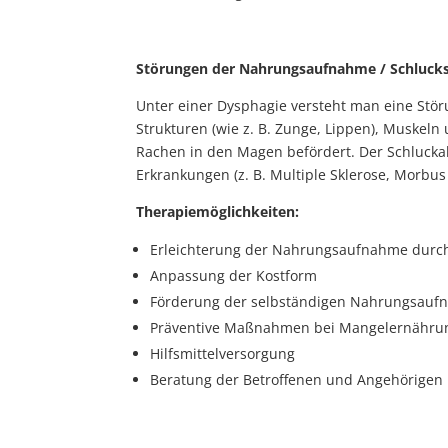
Störungen der Nahrungsaufnahme / Schlucks
Unter einer Dysphagie versteht man eine Stö
Strukturen (wie z. B. Zunge, Lippen), Muskel
Rachen in den Magen befördert. Der Schluckakt
Erkrankungen (z. B. Multiple Sklerose, Morbu
Therapiemöglichkeiten:
Erleichterung der Nahrungsaufnahme dur
Anpassung der Kostform
Förderung der selbständigen Nahrungsau
Präventive Maßnahmen bei Mangelernähru
Hilfsmittelversorgung
Beratung der Betroffenen und Angehörigen