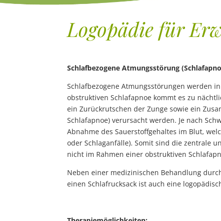
Logopädie für Er
Schlafbezogene Atmungsstörung (Schlafapnoe
Schlafbezogene Atmungsstörungen werden in ze
obstruktiven Schlafapnoe kommt es zu nächtli
ein Zurückrutschen der Zunge sowie ein Zusa
Schlafapnoe) verursacht werden. Je nach Schwe
Abnahme des Sauerstoffgehaltes im Blut, welc
oder Schlaganfälle). Somit sind die zentrale
nicht im Rahmen einer obstruktiven Schlafapno
Neben einer medizinischen Behandlung durch e
einen Schlafrucksack ist auch eine logopädi
Therapiemöglichkeiten: