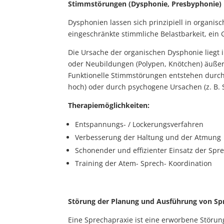
Stimmstörungen (Dysphonie, Presbyphonie)
Dysphonien lassen sich prinzipiell in organi
eingeschränkte stimmliche Belastbarkeit, ein
Die Ursache der organischen Dysphonie liegt 
oder Neubildungen (Polypen, Knötchen) äuße
Funktionelle Stimmstörungen entstehen durch 
hoch) oder durch psychogene Ursachen (z. B. S
Therapiemöglichkeiten:
Entspannungs- / Lockerungsverfahren
Verbesserung der Haltung und der Atmung
Schonender und effizienter Einsatz der Sp
Training der Atem- Sprech- Koordination
Störung der Planung und Ausführung von Sp
Eine Sprechapraxie ist eine erworbene Störu