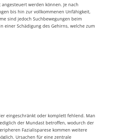
kt angesteuert werden können. Je nach
gen bis hin zur vollkommenen Unfähigkeit,
ptome sind jedoch Suchbewegungen beim
 in einer Schädigung des Gehirns, welche zum
der eingeschränkt oder komplett fehlend. Man
 lediglich der Mundast betroffen, wodurch der
eripheren Fazialisparese kommen weitere
glich. Ursachen für eine zentrale