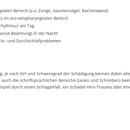
gealen Bereich (v.a. Zunge, Gaumensegel, Rachenwand)
ts im oro-velopharyngealen Bereich
rhythmus‘ am Tag
vasive Beatmung) in der Nacht
Ein- und Durchschlafproblemen
g. Je nach Ort und Schweregrad der Schädigung können dabei alle 
uch die schriftsprachlichen Bereiche (Lesen und Schreiben) beeint
spiel durch einen Schlaganfall, ein Schädel-Hirn-Trauma oder ein