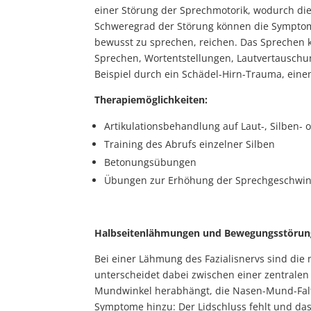
einer Störung der Sprechmotorik, wodurch die 
Schweregrad der Störung können die Symptome
bewusst zu sprechen, reichen. Das Sprechen 
Sprechen, Wortentstellungen, Lautvertauschun
Beispiel durch ein Schädel-Hirn-Trauma, einen
Therapiemöglichkeiten:
Artikulationsbehandlung auf Laut-, Silben-
Training des Abrufs einzelner Silben
Betonungsübungen
Übungen zur Erhöhung der Sprechgeschwin
Halbseitenlähmungen und Bewegungsstörunge
Bei einer Lähmung des Fazialisnervs sind di
unterscheidet dabei zwischen einer zentralen 
Mundwinkel herabhängt, die Nasen-Mund-Falte
Symptome hinzu: Der Lidschluss fehlt und das