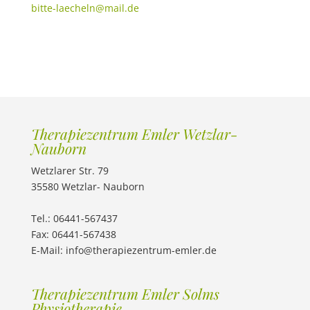
bitte-laecheln@mail.de
Therapiezentrum Emler Wetzlar-
Nauborn
Wetzlarer Str. 79
35580 Wetzlar- Nauborn
Tel.: 06441-567437
Fax: 06441-567438
E-Mail: info@therapiezentrum-emler.de
Therapiezentrum Emler Solms
Physiotherapie