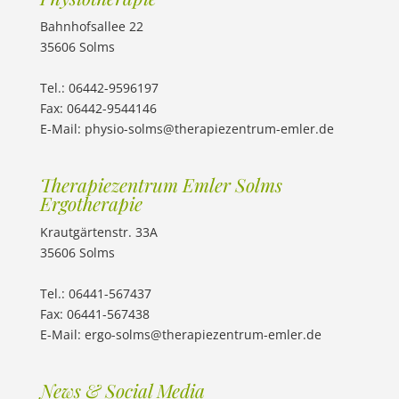
Bahnhofsallee 22
35606 Solms
Tel.: 06442-9596197
Fax: 06442-9544146
E-Mail:
physio-solms@therapiezentrum-emler.de
Therapiezentrum Emler Solms
Ergotherapie
Krautgärtenstr. 33A
35606 Solms
Tel.: 06441-567437
Fax: 06441-567438
E-Mail:
ergo-solms@therapiezentrum-emler.de
News & Social Media