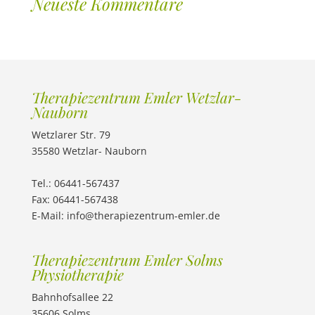
Neueste Kommentare
Therapiezentrum Emler Wetzlar-
Nauborn
Wetzlarer Str. 79
35580 Wetzlar- Nauborn
Tel.: 06441-567437
Fax: 06441-567438
E-Mail: info@therapiezentrum-emler.de
Therapiezentrum Emler Solms
Physiotherapie
Bahnhofsallee 22
35606 Solms