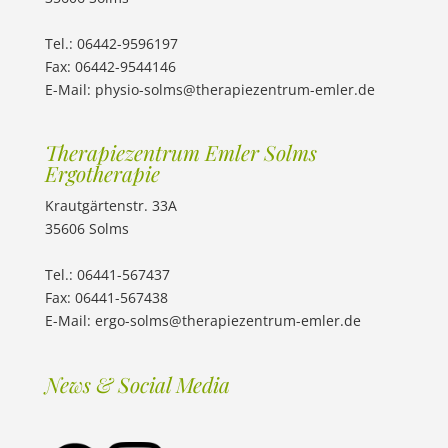
Tel.: 06442-9596197
Fax: 06442-9544146
E-Mail:
physio-solms@therapiezentrum-emler.de
Therapiezentrum Emler Solms
Ergotherapie
Krautgärtenstr. 33A
35606 Solms
Tel.: 06441-567437
Fax: 06441-567438
E-Mail:
ergo-solms@therapiezentrum-emler.de
News & Social Media